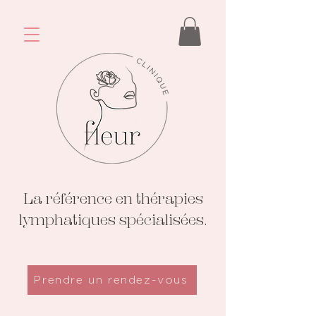
La référence en thérapies
lymphatiques spécialisées.
Prendre un rendez-vous