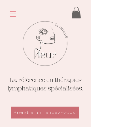
La référence en thérapies
lymphatiques spécialisées.
Prendre un rendez-vous