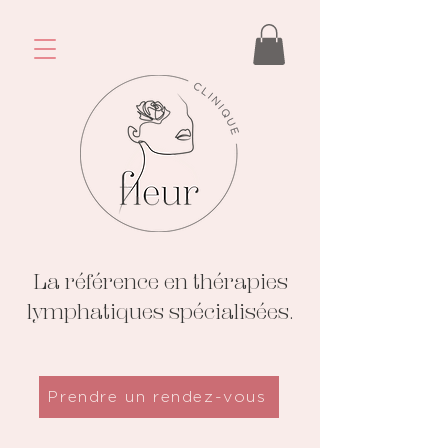
La référence en thérapies
lymphatiques spécialisées.
Prendre un rendez-vous