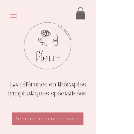
La référence en thérapies
lymphatiques spécialisées.
Prendre un rendez-vous