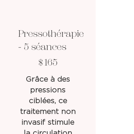
Pressothérapie
- 5 séances
165 $
$
165
Grâce à des
pressions
ciblées, ce
traitement non
invasif stimule
la circulation