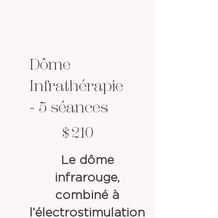
Dôme
Infrathérapie
- 5 séances
210 $
$
210
Le dôme
infrarouge,
combiné à
l’électrostimulation