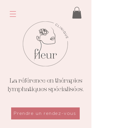
La référence en thérapies
lymphatiques spécialisées.
Prendre un rendez-vous