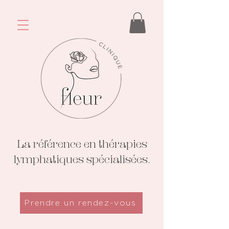
La référence en thérapies
lymphatiques spécialisées.
Prendre un rendez-vous