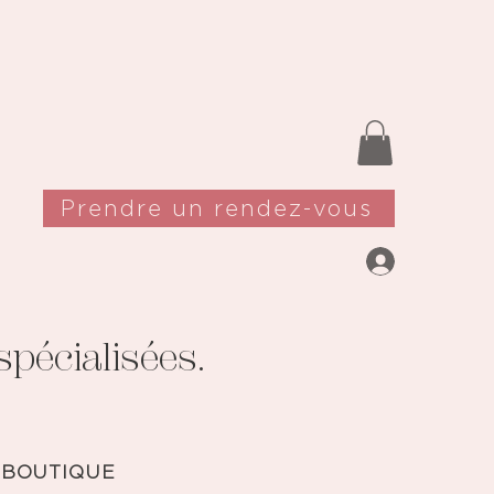
Prendre un rendez-vous
pécialisées.
 BOUTIQUE