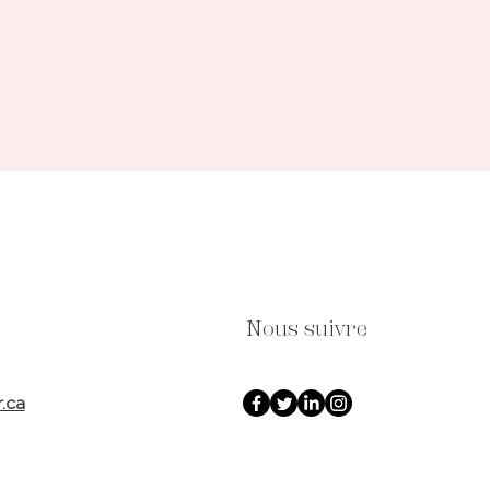
Nous suivre
r.ca