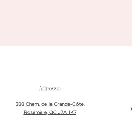
Adresse
388 Chem. de la Grande-Côte,
Rosemère, QC J7A 1K7