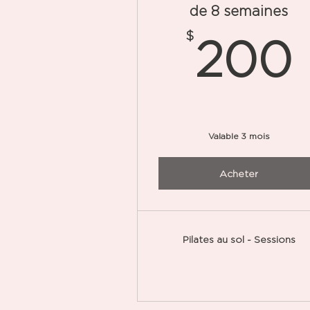
de 8 semaines
$
200
Valable 3 mois
Acheter
Pilates au sol - Sessions