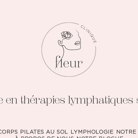
e en thérapies lymphatiques s
CORPS
PILATES AU SOL
LYMPHOLOGIE
NOTRE