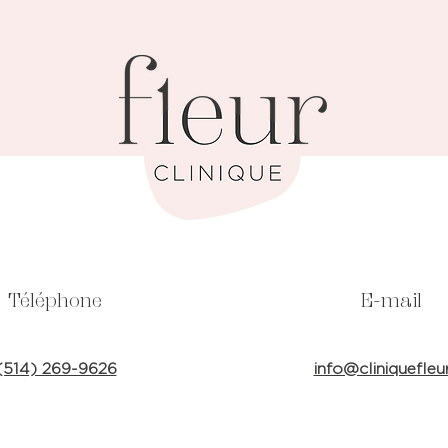
Téléphone
E-mail
(514) 269-9626
info@cliniquefleu