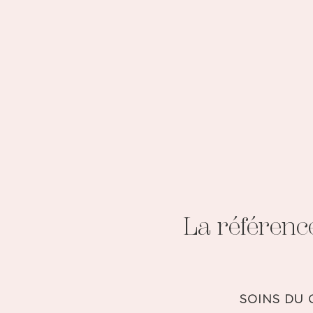
La référenc
SOINS DU 