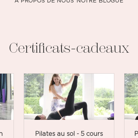
À PROPOS DE NOUS
NOTRE BLOGUE
Certificats-cadeaux
n
Pilates au sol - 5 cours
P