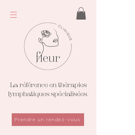
La référence en thérapies
lymphatiques spécialisées.
Prendre un rendez-vous