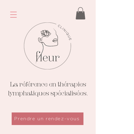
La référence en thérapies
lymphatiques spécialisées.
Prendre un rendez-vous