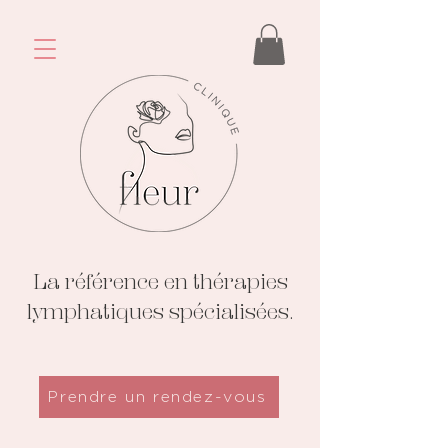
La référence en thérapies
lymphatiques spécialisées.
Prendre un rendez-vous