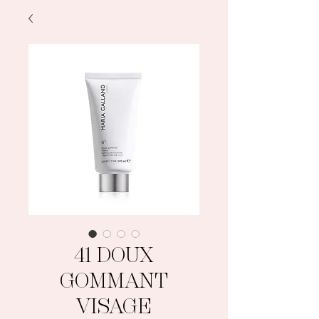
41 DOUX
GOMMANT
VISAGE