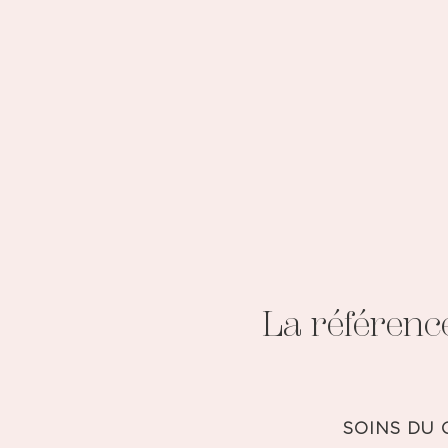
La référenc
SOINS DU 