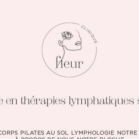
e en thérapies lymphatiques s
CORPS
PILATES AU SOL
LYMPHOLOGIE
NOTRE