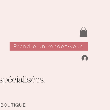
Prendre un rendez-vous
pécialisées.
 BOUTIQUE