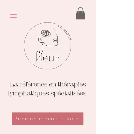
La référence en thérapies
lymphatiques spécialisées.
Prendre un rendez-vous