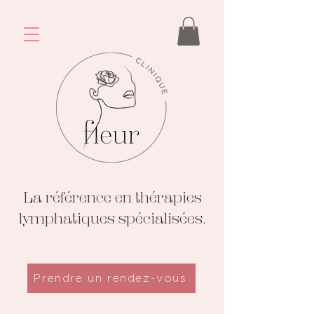
La référence en thérapies
lymphatiques spécialisées.
Prendre un rendez-vous