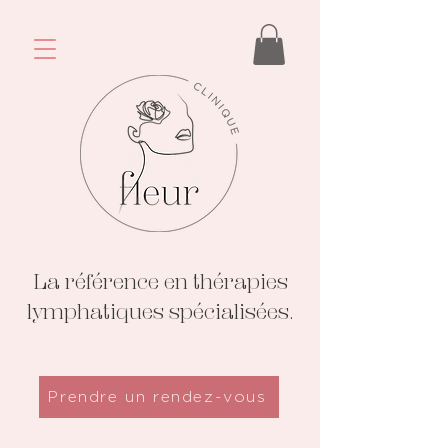
La référence en thérapies
lymphatiques spécialisées.
Prendre un rendez-vous