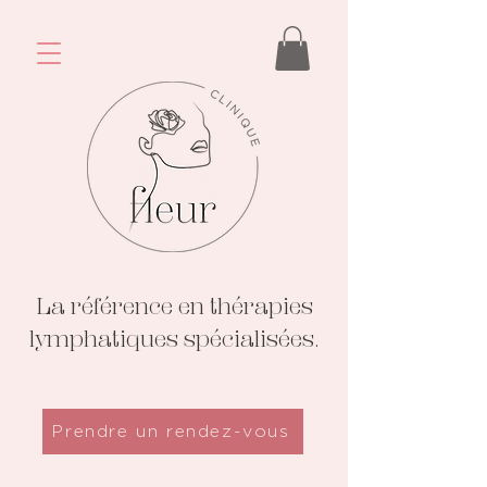
La référence en thérapies
lymphatiques spécialisées.
Prendre un rendez-vous