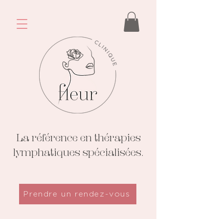
La référence en thérapies
lymphatiques spécialisées.
Prendre un rendez-vous