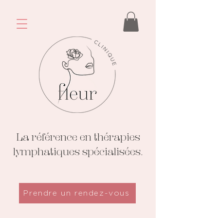
La référence en thérapies
lymphatiques spécialisées.
Prendre un rendez-vous