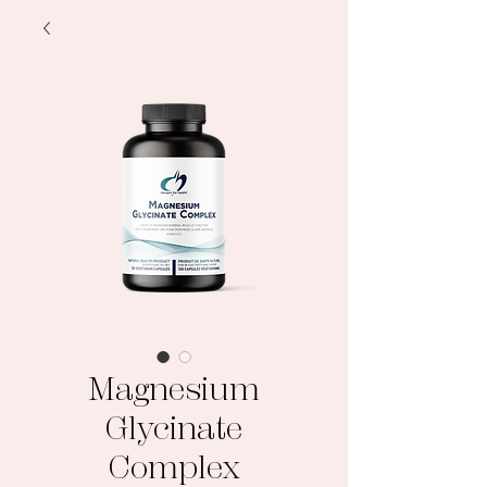
Magnesium
Glycinate
Complex