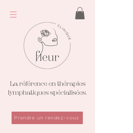
La référence en thérapies
lymphatiques spécialisées.
Prendre un rendez-vous