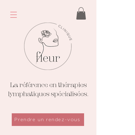
La référence en thérapies
lymphatiques spécialisées.
Prendre un rendez-vous