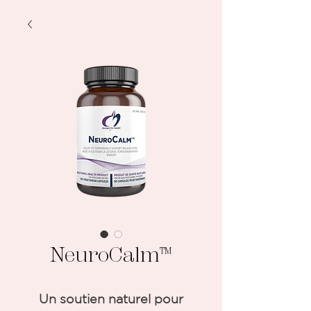
NeuroCalm™
Un soutien naturel pour