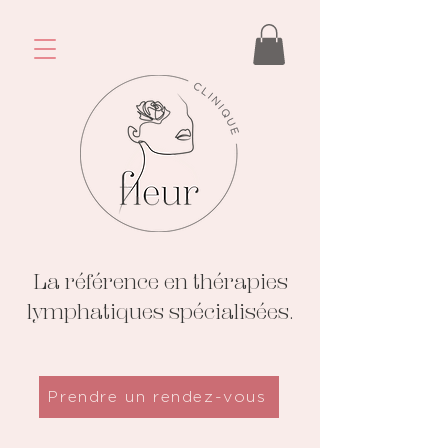
La référence en thérapies
lymphatiques spécialisées.
Prendre un rendez-vous