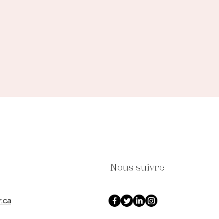
Nous suivre
r.ca