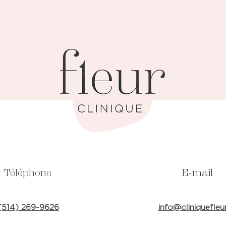
Téléphone
E-mail
(514) 269-9626
info@cliniquefleu