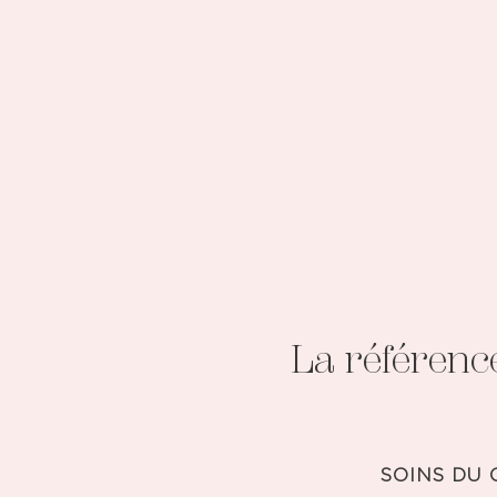
La référenc
SOINS DU 