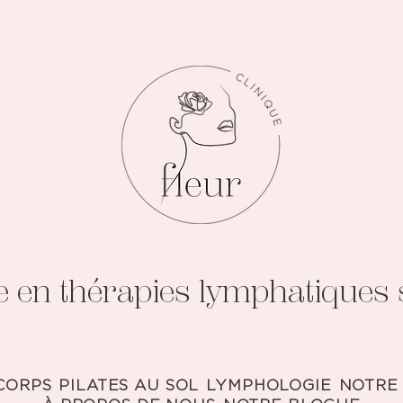
e en thérapies lymphatiques s
CORPS
PILATES AU SOL
LYMPHOLOGIE
NOTRE