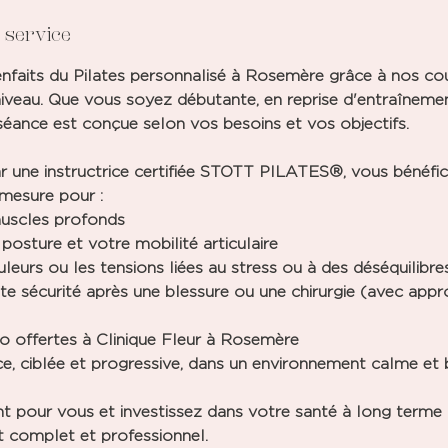
 service
nfaits du Pilates personnalisé à Rosemère grâce à nos co
iveau. Que vous soyez débutante, en reprise d'entraîneme
éance est conçue selon vos besoins et vos objectifs.
une instructrice certifiée STOTT PILATES®, vous bénéfici
mesure pour :
muscles profonds
posture et votre mobilité articulaire
leurs ou les tensions liées au stress ou à des déséquilibre
oute sécurité après une blessure ou une chirurgie (avec app
duo offertes à Clinique Fleur à Rosemère
 ciblée et progressive, dans un environnement calme et b
 pour vous et investissez dans votre santé à long terme 
complet et professionnel.