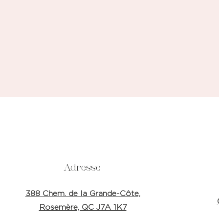
Adresse
388 Chem. de la Grande-Côte,
Rosemère, QC J7A 1K7