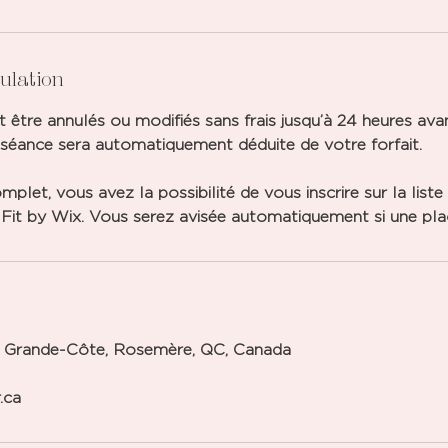
nulation
 être annulés ou modifiés sans frais jusqu’à 24 heures avan
a séance sera automatiquement déduite de votre forfait.
mplet, vous avez la possibilité de vous inscrire sur la liste
 Fit by Wix. Vous serez avisée automatiquement si une plac
a Grande-Côte, Rosemère, QC, Canada
.ca