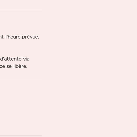
t l’heure prévue.
 d’attente via
e se libère.