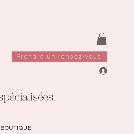
Prendre un rendez-vous
pécialisées.
 BOUTIQUE