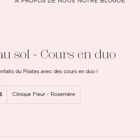
À PROPOS DE NOUS
NOTRE BLOGUE
 au sol - Cours en duo
nfaits du Pilates avec des cours en duo !
$
Clinique Fleur - Rosemère