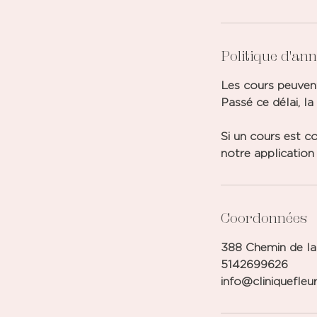
Politique d'an
Les cours peuvent
Passé ce délai, l
Si un cours est co
notre application
Coordonnées
388 Chemin de l
5142699626
info@cliniquefleur