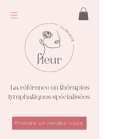
La référence en thérapies
lymphatiques spécialisées.
Prendre un rendez-vous