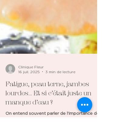
Clinique Fleur
16 juil. 2025
3 min de lecture
Fatigue, peau terne, jambes
lourdes… Et si c’était juste un
manque d’eau ?
On entend souvent parler de l’importance de
boire de l’eau. C’est presque devenu un conseil