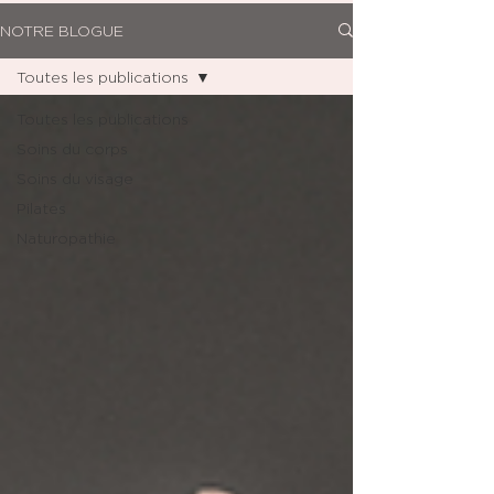
NOTRE BLOGUE
Toutes les publications
Toutes les publications
Soins du corps
Soins du visage
Pilates
Naturopathie