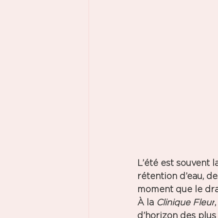
L’été est souvent l
rétention d’eau
, de
moment que le drai
À la 
Clinique Fleur
,
d’horizon des plus