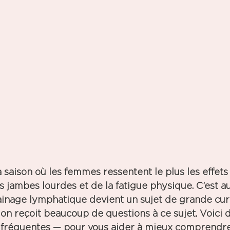
a saison où les femmes ressentent le plus les effets 
s 
jambes lourdes
 et de la 
fatigue physique
. C’est a
nage lymphatique devient un sujet de grande curi
 
on reçoit beaucoup de questions à ce sujet
. Voici 
 fréquentes — pour vous aider à mieux comprendre