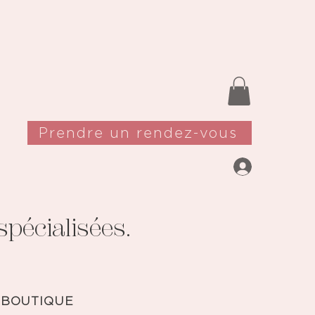
Prendre un rendez-vous
pécialisées.
 BOUTIQUE