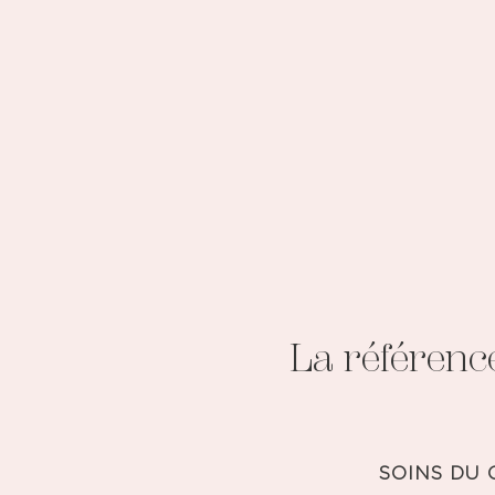
La référenc
SOINS DU 