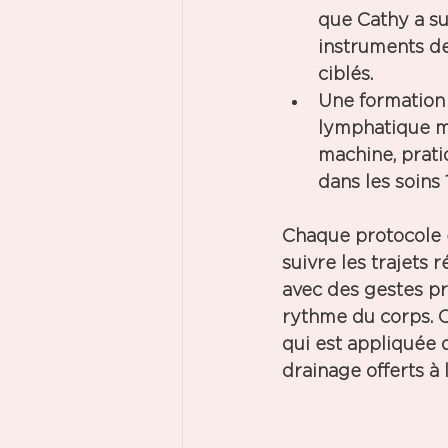
que Cathy a sui
instruments de
ciblés. 
Une formation
lymphatique 
machine, pratiq
dans les soins
Chaque protocole e
suivre les trajets r
avec des gestes pr
rythme du corps. C
qui est appliquée d
drainage offerts à 