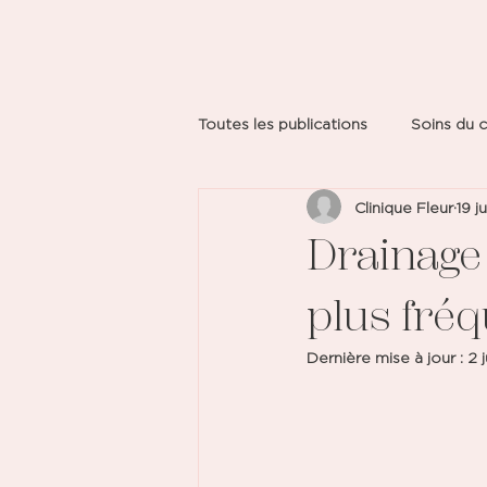
Toutes les publications
Soins du 
Clinique Fleur
19 j
Drainage 
plus fréq
Dernière mise à jour :
2 