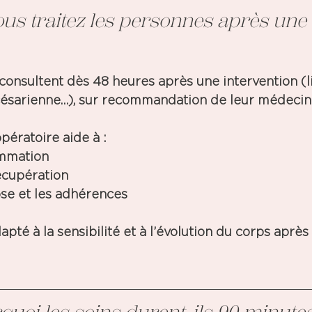
ous traitez les personnes après une 
 consultent dès 
48 heures après une intervention
 (
césarienne…), sur recommandation de leur médecin.
pératoire aide à : 
ammation 
écupération 
ose et les adhérences 
pté à la sensibilité et à l’évolution du corps après