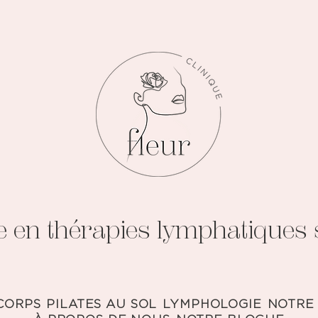
e en thérapies lymphatiques s
CORPS
PILATES AU SOL
LYMPHOLOGIE
NOTRE