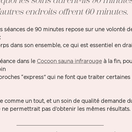
quoi les soins durent-ils 90 minutes
autres endroits offrent 60 minutes.
des séances de 90 minutes repose sur
 une volonté de
:
corps dans son ensemble
, ce qui est essentiel en dr
éance dans le 
Cocoon sauna infrarouge
à la fin, po
oin
pproches “express” qui ne font que traiter certaines
ne comme un tout, et un soin de qualité demande d
 ne permettrait pas d’obtenir les mêmes résultats.