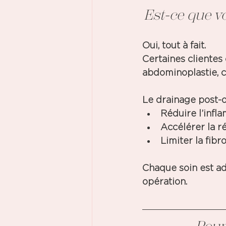
Est-ce que v
Oui, tout à fait. 
Certaines clientes
abdominoplastie, 
Le drainage post-o
Réduire l’infl
Accélérer la r
Limiter la fibr
Chaque soin est ada
opération. 